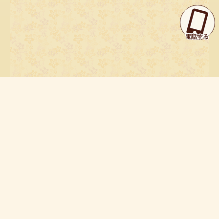
辛口レビューはこちら
TOP
出勤情報
案内状況
奥様一覧
MENU